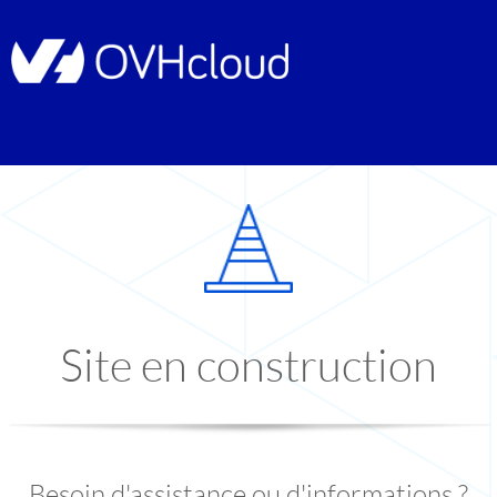
Site en construction
Besoin d'assistance ou d'informations ?